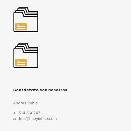
Contáctate con nosotros
Andres Rubio
+1 514 6602471
andres@haoyinbao.com