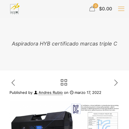
0
$0.00
Aspiradora HYB certificado marcas triple C
Published by
Andres Rubio
on
marzo 17, 2022