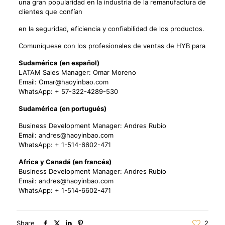
una gran popularidad en la industria de la remanufactura de
clientes que confían
en la seguridad, eficiencia y confiabilidad de los productos.
Comuníquese con los profesionales de ventas de HYB para
Sudamérica (en español)
LATAM Sales Manager: Omar Moreno
Email: Omar@haoyinbao.com
WhatsApp: + 57-322-4289-530
Sudamérica (en portugués)
Business Development Manager: Andres Rubio
Email: andres@haoyinbao.com
WhatsApp: + 1-514-6602-471
Africa y Canadá (en francés)
Business Development Manager: Andres Rubio
Email: andres@haoyinbao.com
WhatsApp: + 1-514-6602-471
Share
2