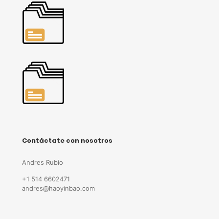
Contáctate con nosotros
Andres Rubio
+1 514 6602471
andres@haoyinbao.com