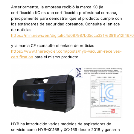
Anteriormente, la empresa recibió la marca KC (la
certificación KC es una certificación profesional coreana,
principalmente para demostrar que el producto cumple con
los estándares de seguridad coreanos. Consulte el enlace
de noticias
https://min.news/en/digital/c4d087987bd5dca3217e381fe12f4670
y la marca CE (consulte el enlace de noticias
https://www.therecycler.com/posts/hyb-vacuum-receives-
certification
para el mismo producto.
HYB ha introducido varios modelos de aspiradoras de
servicio como HYB-XC168 y XC-169 desde 2018 y ganaron