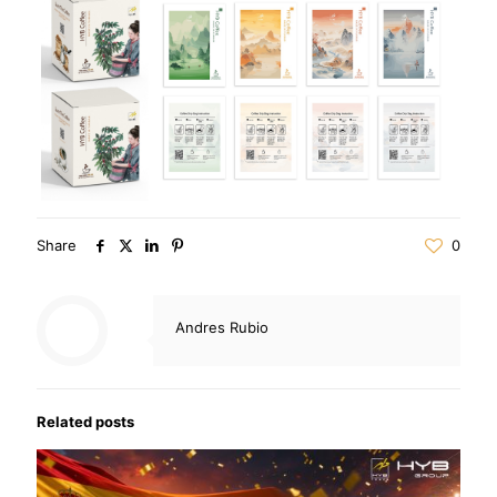
Share
0
Andres Rubio
Related posts