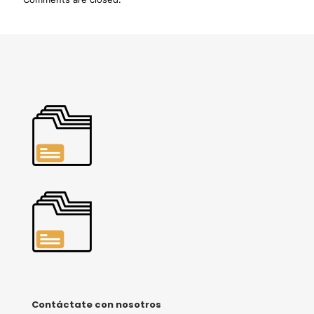
Contáctate con nosotros