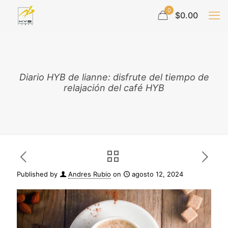
0
$0.00
Diario HYB de lianne: disfrute del tiempo de
relajación del café HYB
Published by
Andres Rubio
on
agosto 12, 2024