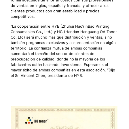
forma adecuada de ahorrar costos con sus profesionales
de ventas en inglés, español y francés. y ofrecer a los
clientes productos con gran estabilidad y precios
competitivos.
“La cooperación entre HYB (Zhuhai HaoYinBao Printing
Consumables Co., Ltd.) y HG (Handan Hanguang OA Toner
Co. Ltd) será mucho más que distribución y ventas, sino
también programas exclusivos y co-presentación en algún
territorio. La confianza mutua de ambas compañías
aumentará el tamaño del sector de clientes de
preocupación de calidad, donde no la mayoría de los
fabricantes están haciendo inversiones. Esperamos el
mayor éxito de ambas compañías en esta asociación. “Dijo
el Sr. Vincent Chen, presidente de HYB.