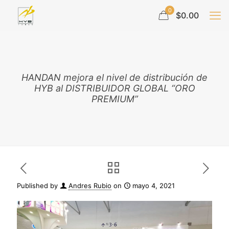
0
$0.00
HANDAN mejora el nivel de distribución de
HYB al DISTRIBUIDOR GLOBAL “ORO
PREMIUM”
Published by
Andres Rubio
on
mayo 4, 2021