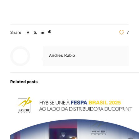
Share
7
Andres Rubio
Related posts