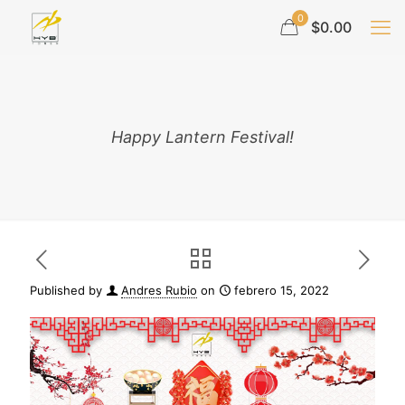
0
$0.00
Happy Lantern Festival!
Published by
Andres Rubio
on
febrero 15, 2022