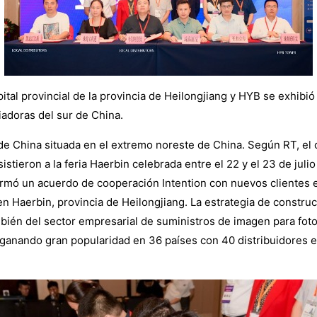
ital provincial de la provincia de Heilongjiang y HYB se exhibi
adoras del sur de China.
de China situada en el extremo noreste de China. Según RT, el 
ieron a la feria Haerbin celebrada entre el 22 y el 23 de julio 
rmó un acuerdo de cooperación Intention con nuevos clientes en
n Haerbin, provincia de Heilongjiang. La estrategia de constru
mbién del sector empresarial de suministros de imagen para fo
nando gran popularidad en 36 países con 40 distribuidores en 