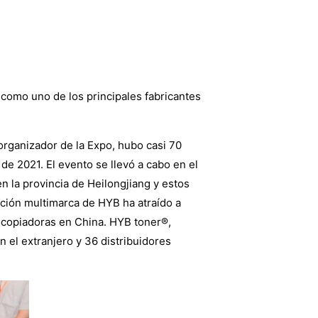
ó como uno de los principales fabricantes
organizador de la Expo, hubo casi 70
de 2021. El evento se llevó a cabo en el
 la provincia de Heilongjiang y estos
cción multimarca de HYB ha atraído a
tocopiadoras en China. HYB toner®,
el extranjero y 36 distribuidores