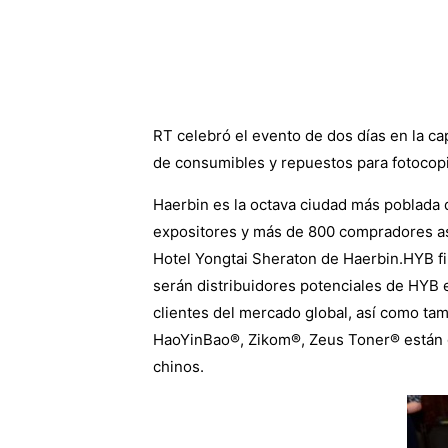
RT celebró el evento de dos días en la cap
de consumibles y repuestos para fotocopi
Haerbin es la octava ciudad más poblada 
expositores y más de 800 compradores asist
Hotel Yongtai Sheraton de Haerbin.HYB fi
serán distribuidores potenciales de HYB e
clientes del mercado global, así como ta
HaoYinBao®, Zikom®, Zeus Toner® están ga
chinos.