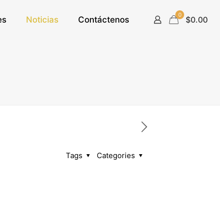
0
es
Noticias
Contáctenos
$0.00
Tags
Categories