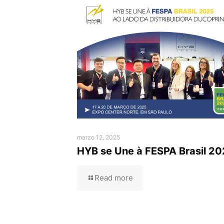
marzo 12, 2025
HYB se Une à FESPA Brasil 20
Read more