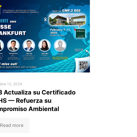
mbre 13, 2024
 Actualiza su Certificado
S — Refuerza su
promiso Ambiental
Read more