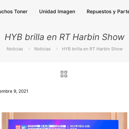
uchos Toner
Unidad Imagen
Repuestos y Part
HYB brilla en RT Harbin Show
Noticias
Noticias
HYB brilla en RT Harbin Show
embre 9, 2021