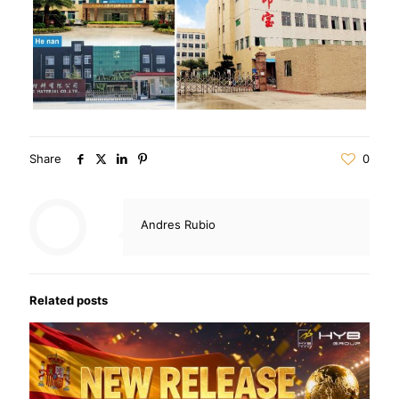
Share
0
Andres Rubio
Related posts