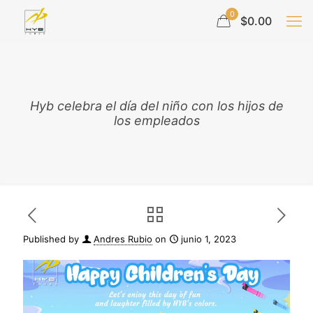
0
$0.00
Hyb celebra el día del niño con los hijos de
los empleados
Published by
Andres Rubio
on
junio 1, 2023