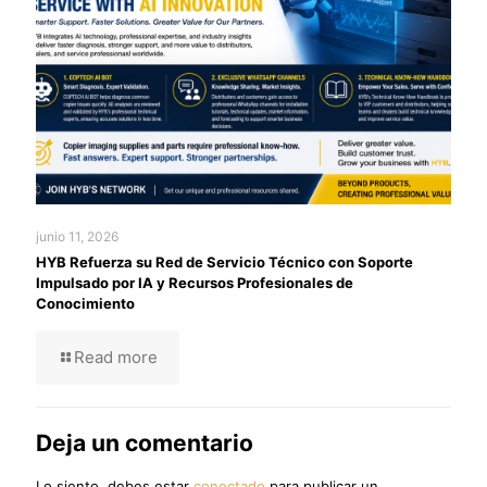
junio 11, 2026
HYB Refuerza su Red de Servicio Técnico con Soporte
Impulsado por IA y Recursos Profesionales de
Conocimiento
Read more
Deja un comentario
Lo siento, debes estar
conectado
para publicar un