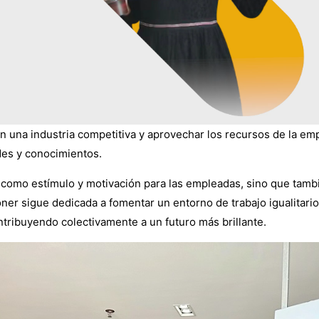
n una industria competitiva y aprovechar los recursos de la em
des y conocimientos.
ó como estímulo y motivación para las empleadas, sino que tam
Toner sigue dedicada a fomentar un entorno de trabajo igualitari
tribuyendo colectivamente a un futuro más brillante.