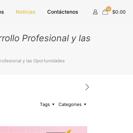
0
es
Noticias
Contáctenos
$0.00
ollo Profesional y las
Profesional y las Oportunidades
Tags
Categories