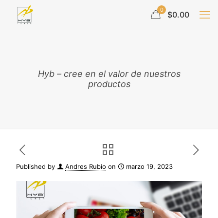
0
$0.00
Hyb – cree en el valor de nuestros
productos
Published by
Andres Rubio
on
marzo 19, 2023