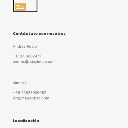
Contáctate con nosotros
Andres Rubio
+1 514 6602471
andres@haoyinbao.com
Kim Lee
+86-13926906062
kim@haoyinbao.com
Localización