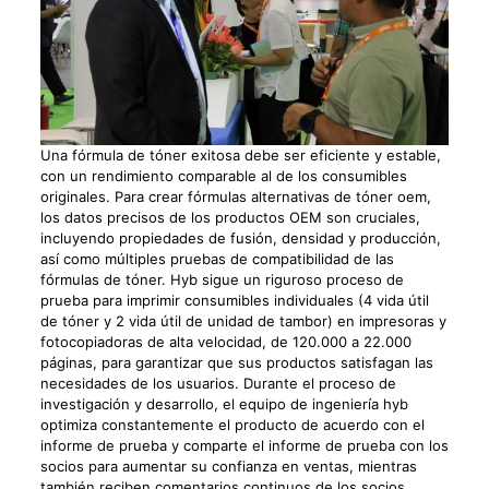
Una fórmula de tóner exitosa debe ser eficiente y estable,
con un rendimiento comparable al de los consumibles
originales. Para crear fórmulas alternativas de tóner oem,
los datos precisos de los productos OEM son cruciales,
incluyendo propiedades de fusión, densidad y producción,
así como múltiples pruebas de compatibilidad de las
fórmulas de tóner. Hyb sigue un riguroso proceso de
prueba para imprimir consumibles individuales (4 vida útil
de tóner y 2 vida útil de unidad de tambor) en impresoras y
fotocopiadoras de alta velocidad, de 120.000 a 22.000
páginas, para garantizar que sus productos satisfagan las
necesidades de los usuarios. Durante el proceso de
investigación y desarrollo, el equipo de ingeniería hyb
optimiza constantemente el producto de acuerdo con el
informe de prueba y comparte el informe de prueba con los
socios para aumentar su confianza en ventas, mientras
también reciben comentarios continuos de los socios.