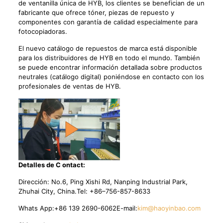
de ventanilla única de HYB, los clientes se benefician de un
fabricante que ofrece tóner, piezas de repuesto y
componentes con garantía de calidad especialmente para
fotocopiadoras.
El nuevo catálogo de repuestos de marca está disponible
para los distribuidores de HYB en todo el mundo. También
se puede encontrar información detallada sobre productos
neutrales (catálogo digital) poniéndose en contacto con los
profesionales de ventas de HYB.
Detalles de C ontact:
Dirección: No.6, Ping Xishi Rd, Nanping Industrial Park,
Zhuhai City, China.Tel: +86–756-857-8633
Whats App:+86 139 2690-6062E-mail:
kim@haoyinbao.com