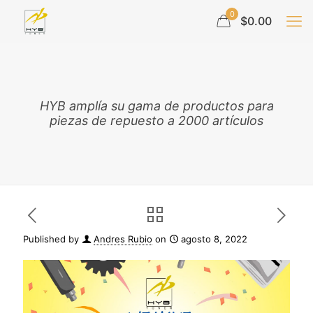
0
$0.00
HYB amplía su gama de productos para
piezas de repuesto a 2000 artículos
Published by
Andres Rubio
on
agosto 8, 2022