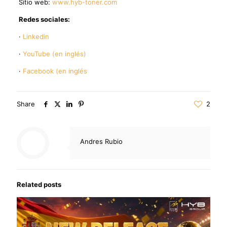
Sitio web:
www.hyb-toner.com
Redes sociales:
·
Linkedin
·
YouTube (en inglés)
·
Facebook (en inglés
Share
2
Andres Rubio
Related posts