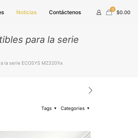
0
es
Noticias
Contáctenos
$0.00
bles para la serie
ra la serie ECOSYS MZ3201ix
Tags
Categories