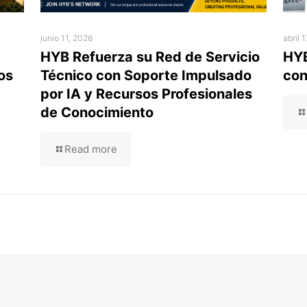
junio 11, 2026
abril 
HYB Refuerza su Red de Servicio
HYB
os
Técnico con Soporte Impulsado
con
por IA y Recursos Profesionales
de Conocimiento
Read more