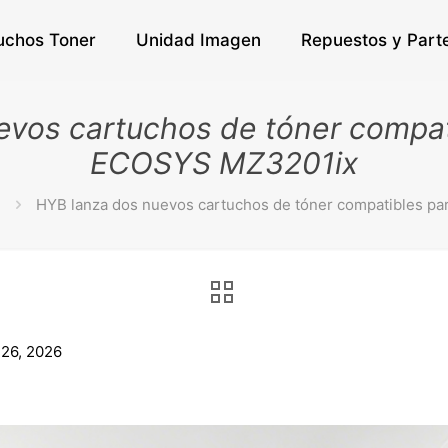
uchos Toner
Unidad Imagen
Repuestos y Part
vos cartuchos de tóner compati
ECOSYS MZ3201ix
HYB lanza dos nuevos cartuchos de tóner compatibles pa
 26, 2026