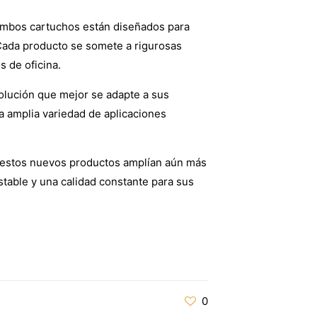
 ambos cartuchos están diseñados para
 Cada producto se somete a rigurosas
 de oficina.
solución que mejor se adapte a sus
a amplia variedad de aplicaciones
, estos nuevos productos amplían aún más
table y una calidad constante para sus
0