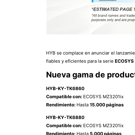
HYB se complace en anunciar el lanzamie
fiables y eficientes para la serie
ECOSYS 
Nueva gama de produc
HYB-KY-TK6860
Compatible con:
ECOSYS MZ3201ix
Rendimiento:
Hasta
15.000 páginas
HYB-KY-TK6880
Compatible con:
ECOSYS MZ3201ix
Rendimiento:
Hasta
5.000 páginas