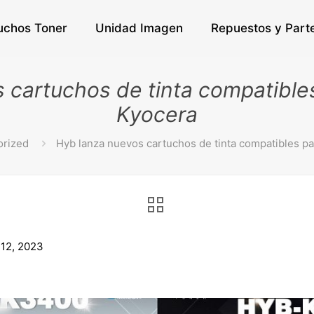
uchos Toner
Unidad Imagen
Repuestos y Part
 cartuchos de tinta compatible
Kyocera
orized
Hyb lanza nuevos cartuchos de tinta compatibles p
 12, 2023