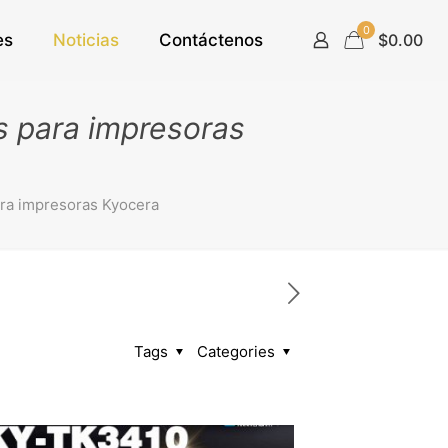
0
es
Noticias
Contáctenos
$0.00
s para impresoras
ara impresoras Kyocera
Tags
Categories