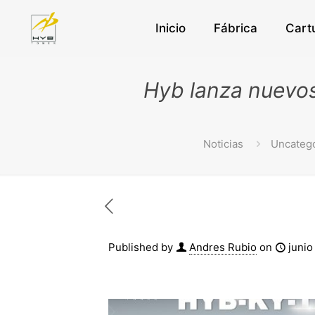
Inicio
Fábrica
Cart
Hyb lanza nuevos
Noticias
Uncateg
Published by
Andres Rubio
on
junio