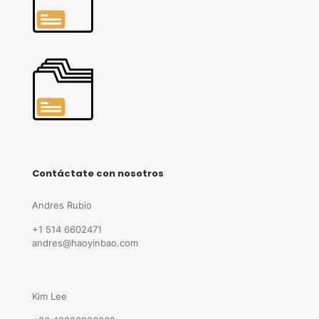
Contáctate con nosotros
Andres Rubio
+1 514 6602471
andres@haoyinbao.com
Kim Lee