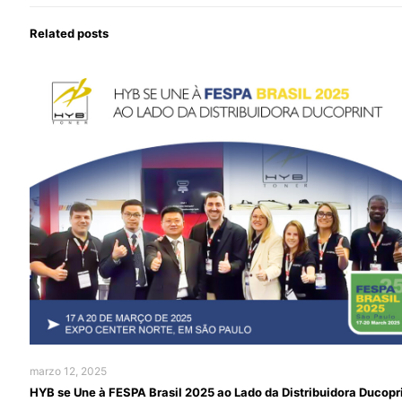
Related posts
marzo 12, 2025
HYB se Une à FESPA Brasil 2025 ao Lado da Distribuidora Ducopr