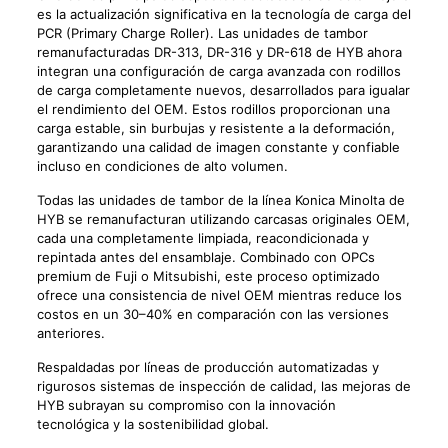
es la actualización significativa en la tecnología de carga del
PCR (Primary Charge Roller). Las unidades de tambor
remanufacturadas DR-313, DR-316 y DR-618 de HYB ahora
integran una configuración de carga avanzada con rodillos
de carga completamente nuevos, desarrollados para igualar
el rendimiento del OEM. Estos rodillos proporcionan una
carga estable, sin burbujas y resistente a la deformación,
garantizando una calidad de imagen constante y confiable
incluso en condiciones de alto volumen.
Todas las unidades de tambor de la línea Konica Minolta de
HYB se remanufacturan utilizando carcasas originales OEM,
cada una completamente limpiada, reacondicionada y
repintada antes del ensamblaje. Combinado con OPCs
premium de Fuji o Mitsubishi, este proceso optimizado
ofrece una consistencia de nivel OEM mientras reduce los
costos en un 30–40% en comparación con las versiones
anteriores.
Respaldadas por líneas de producción automatizadas y
rigurosos sistemas de inspección de calidad, las mejoras de
HYB subrayan su compromiso con la innovación
tecnológica y la sostenibilidad global.