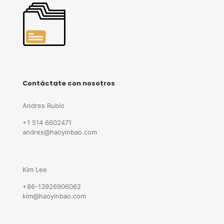
Contáctate con nosotros
Andres Rubio
+1 514 6602471
andres@haoyinbao.com
Kim Lee
+86-13926906062
kim@haoyinbao.com