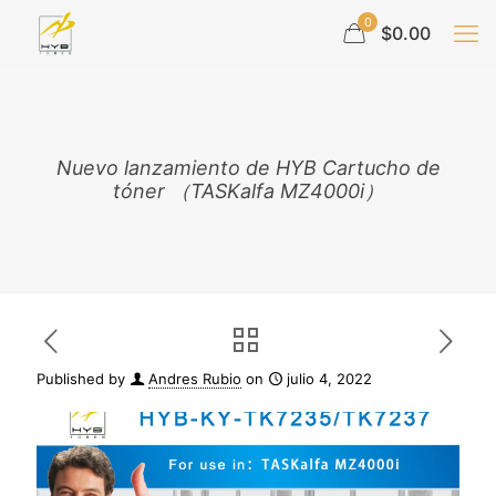
0
$0.00
Nuevo lanzamiento de HYB Cartucho de
tóner （TASKalfa MZ4000i）
Published by
Andres Rubio
on
julio 4, 2022