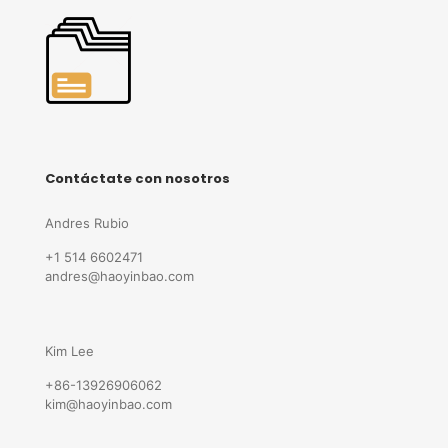
Contáctate con nosotros
Andres Rubio
+1 514 6602471
andres@haoyinbao.com
Kim Lee
+86-13926906062
kim@haoyinbao.com