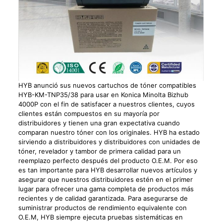
HYB anunció sus nuevos cartuchos de tóner compatibles
HYB-KM-TNP35/38 para usar en Konica Minolta Bizhub
4000P con el fin de satisfacer a nuestros clientes, cuyos
clientes están compuestos en su mayoría por
distribuidores y tienen una gran expectativa cuando
comparan nuestro tóner con los originales. HYB ha estado
sirviendo a distribuidores y distribuidores con unidades de
tóner, revelador y tambor de primera calidad para un
reemplazo perfecto después del producto O.E.M. Por eso
es tan importante para HYB desarrollar nuevos artículos y
asegurar que nuestros distribuidores estén en el primer
lugar para ofrecer una gama completa de productos más
recientes y de calidad garantizada. Para asegurarse de
suministrar productos de rendimiento equivalente con
O.E.M, HYB siempre ejecuta pruebas sistemáticas en