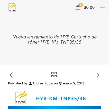
0
$0.00
Nuevo lanzamiento de HYB Cartucho de
tóner HYB-KM-TNP35/38
Published by
Andres Rubio
on
enero 5, 2022