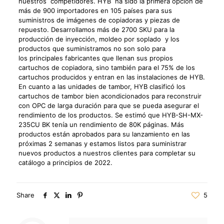
nuestros competidores. HYB ha sido la primera opción de
más de 900 importadores en 105 países para sus
suministros de imágenes de copiadoras y piezas de
repuesto. Desarrollamos más de 2700 SKU para la
producción de inyección, moldeo por soplado y los
productos que suministramos no son solo para
los principales fabricantes que llenan sus propios
cartuchos de copiadora, sino también para el 75% de los
cartuchos producidos y entran en las instalaciones de HYB.
En cuanto a las unidades de tambor, HYB clasificó los
cartuchos de tambor bien acondicionados para reconstruir
con OPC de larga duración para que se pueda asegurar el
rendimiento de los productos. Se estimó que HYB-SH-MX-
235CU BK tenía un rendimiento de 80K páginas. Más
productos están aprobados para su lanzamiento en las
próximas 2 semanas y estamos listos para suministrar
nuevos productos a nuestros clientes para completar su
catálogo a principios de 2022.
Share
5