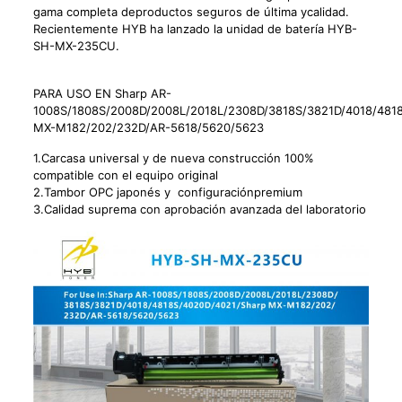
gama completa deproductos seguros de última ycalidad.
Recientemente HYB ha lanzado la unidad de batería HYB-
SH-MX-235CU.
PARA USO EN Sharp AR-
1008S/1808S/2008D/2008L/2018L/2308D/3818S/3821D/4018/481
MX-M182/202/232D/AR-5618/5620/5623
1.Carcasa universal y de nueva construcción 100%
compatible con el equipo original
2.Tambor OPC japonés y configuraciónpremium
3.Calidad suprema con aprobación avanzada del laboratorio