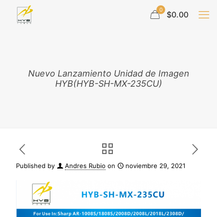
0
$0.00
Nuevo Lanzamiento Unidad de Imagen
HYB(HYB-SH-MX-235CU)
Published by
Andres Rubio
on
noviembre 29, 2021