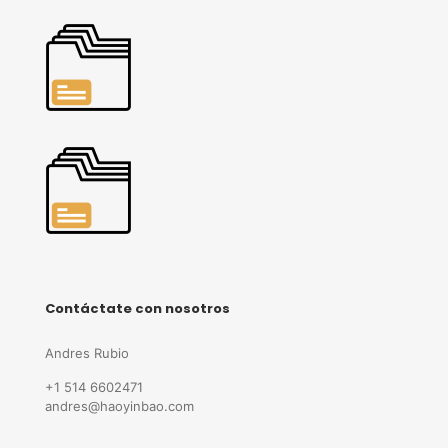
Contáctate con nosotros
Andres Rubio
+1 514 6602471
andres@haoyinbao.com