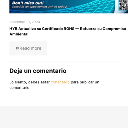
diciembre 13, 2024
HYB Actualiza su Certificado ROHS — Refuerza su Compromiso
Ambiental
Read more
Deja un comentario
Lo siento, debes estar
conectado
para publicar un
comentario.