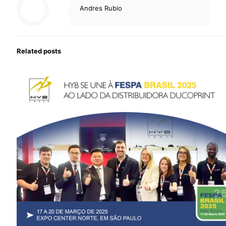
Andres Rubio
Related posts