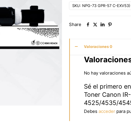
SKU:
NPG-73 GPR-57 C-EXV53)
Share
Valoraciones
0
Valoracione
No hay valoraciones a
Sé el primero e
Toner Canon I
4525/4535/454
Debes
acceder
para pu