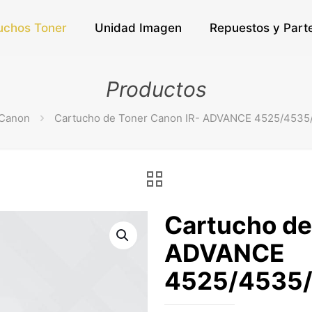
uchos Toner
Unidad Imagen
Repuestos y Part
Productos
Canon
Cartucho de Toner Canon IR- ADVANCE 4525/4535
Cartucho de
ADVANCE
4525/4535