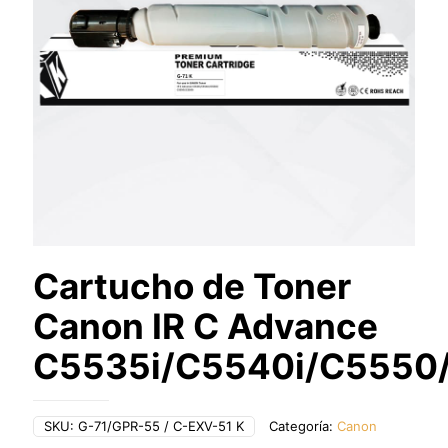
Cartucho de Toner
Canon IR C Advance
C5535i/C5540i/C5550
SKU:
G-71/GPR-55 / C-EXV-51 K
Categoría:
Canon