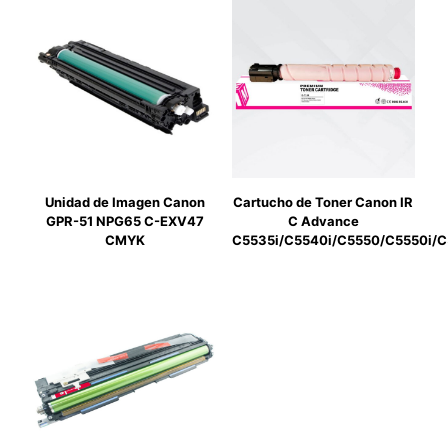
Unidad de Imagen Canon
Cartucho de Toner Canon IR
GPR-51 NPG65 C-EXV47
C Advance
CMYK
C5535i/C5540i/C5550/C5550i/C