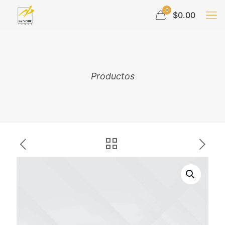
0
$0.00
Productos