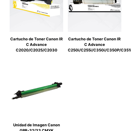
Cartucho de Toner Canon IR
Cartucho de Toner Canon IR
C Advance
C Advance
C2020/C2025/C2030
C250i/C255i/C350i/C350P/C351
Unidad de Imagen Canon
GPR-32/33 CMYK