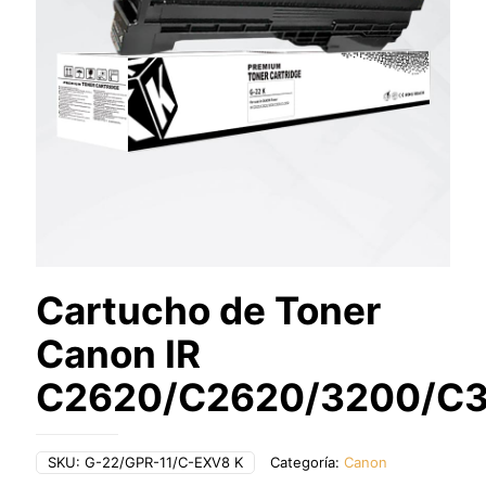
Cartucho de Toner
Canon IR
C2620/C2620/3200/C
SKU:
G-22/GPR-11/C-EXV8 K
Categoría:
Canon