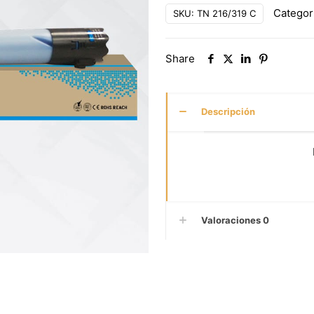
Categor
SKU:
TN 216/319 C
Share
Descripción
Valoraciones
0