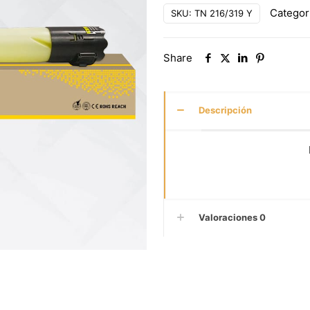
Categor
SKU:
TN 216/319 Y
Share
Descripción
Valoraciones
0