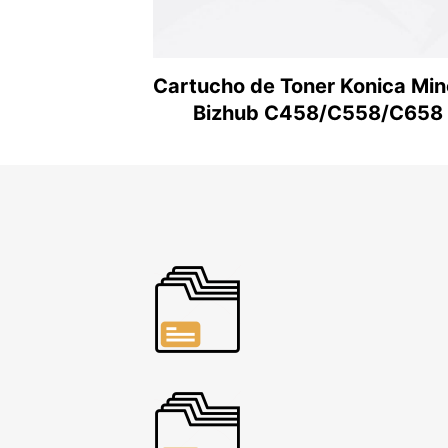
Cartucho de Toner Konica Min
Bizhub C458/C558/C658