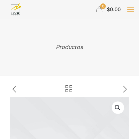
0
$0.00
Productos