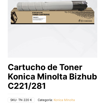
Cartucho de Toner
Konica Minolta Bizhub
C221/281
SKU:
TN 220 K
Categoría:
Konica Minolta