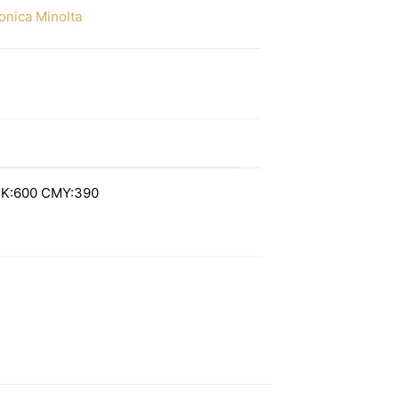
onica Minolta
K:600 CMY:390