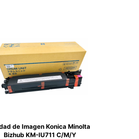
dad de Imagen Konica Minolta
Bizhub KM-IU711 C/M/Y