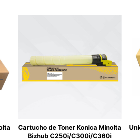
olta
Cartucho de Toner Konica Minolta
Uni
Bizhub C250i/C300i/C360i