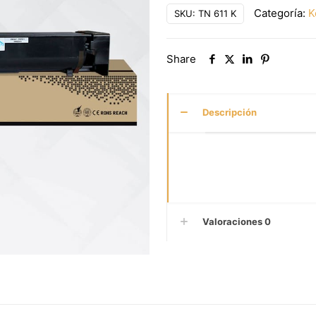
Categoría:
K
SKU:
TN 611 K
Share
Descripción
Valoraciones
0