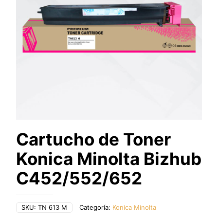
Cartucho de Toner
Konica Minolta Bizhub
C452/552/652
SKU:
TN 613 M
Categoría:
Konica Minolta