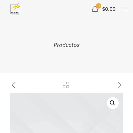
0
$0.00
Productos