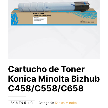
Cartucho de Toner
Konica Minolta Bizhub
C458/C558/C658
SKU:
TN 514 C
Categoría:
Konica Minolta