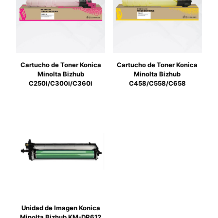
Cartucho de Toner Konica
Cartucho de Toner Konica
Minolta Bizhub
Minolta Bizhub
C250i/C300i/C360i
C458/C558/C658
Unidad de Imagen Konica
Minolta Bizhub KM-DR612