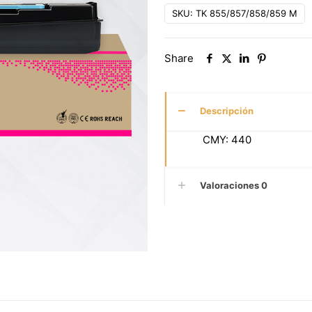
SKU:
TK 855/857/858/859 M
Share
Descripción
CMY: 440
Valoraciones
0