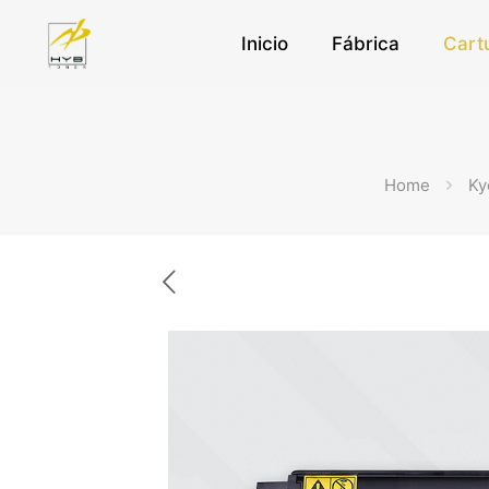
Inicio
Fábrica
Cart
Home
Ky