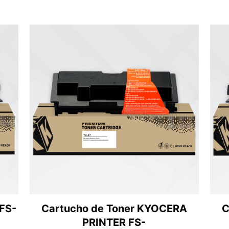
FS-
Cartucho de Toner KYOCERA
C
PRINTER FS-