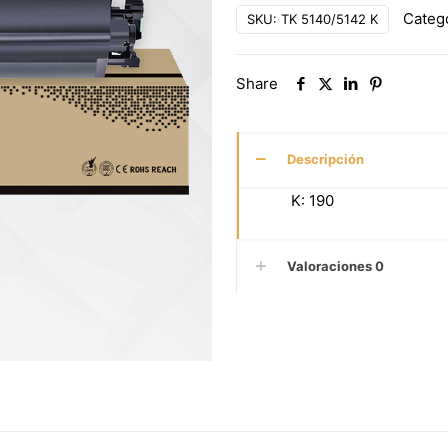
Categ
SKU:
TK 5140/5142 K
Share
Descripción
K: 190
Valoraciones
0