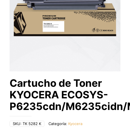
Cartucho de Toner
KYOCERA ECOSYS-
P6235cdn/M6235cidn/
SKU:
TK 5282 K
Categoría:
Kyocera