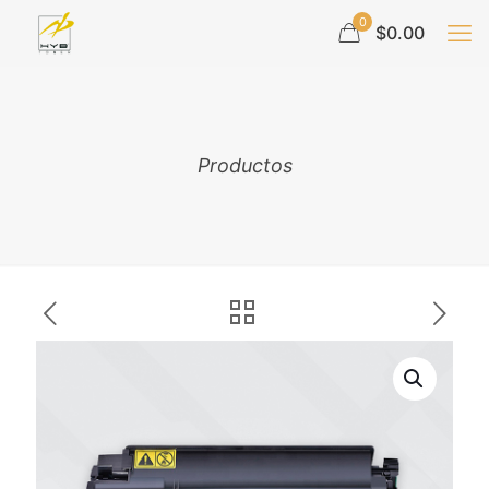
0
$0.00
Productos