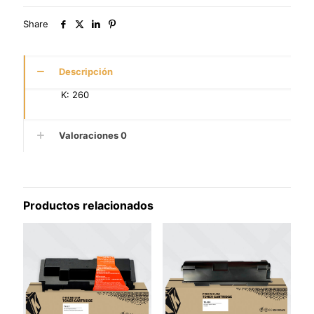
Share
Descripción
K: 260
Valoraciones
0
Productos relacionados