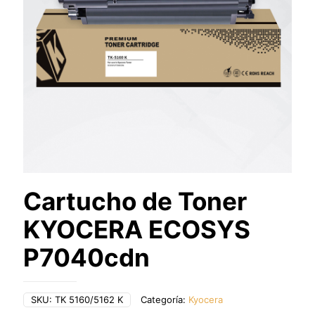
Cartucho de Toner
KYOCERA ECOSYS
P7040cdn
SKU:
TK 5160/5162 K
Categoría:
Kyocera