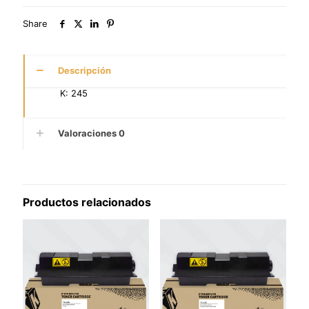
Share
Descripción
K: 245
Valoraciones
0
Productos relacionados