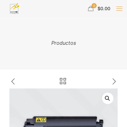
0
$0.00
Productos