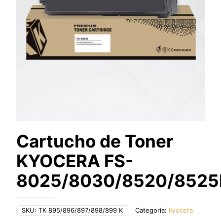
Cartucho de Toner
KYOCERA FS-
8025/8030/8520/852
SKU:
TK 895/896/897/898/899 K
Categoría:
Kyocera