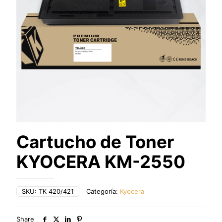
Cartucho de Toner
KYOCERA KM-2550
SKU:
TK 420/421
Categoría:
Kyocera
Share