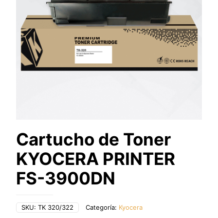
Cartucho de Toner
KYOCERA PRINTER
FS-3900DN
SKU:
TK 320/322
Categoría:
Kyocera