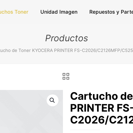
uchos Toner
Unidad Imagen
Repuestos y Part
Productos
tucho de Toner KYOCERA PRINTER FS-C2026/C2126MFP/C5
Cartucho d
PRINTER FS
C2026/C21