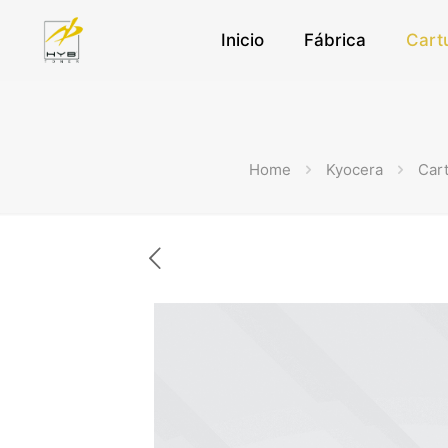
Inicio
Fábrica
Cart
Home
Kyocera
Car