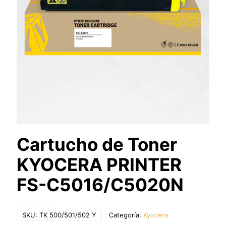
Cartucho de Toner
KYOCERA PRINTER
FS-C5016/C5020N
SKU:
TK 500/501/502 Y
Categoría:
Kyocera