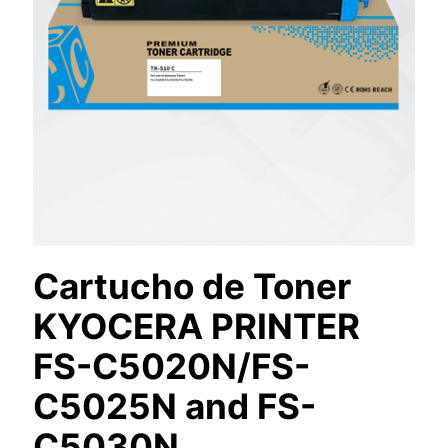
Cartucho de Toner
KYOCERA PRINTER
FS-C5020N/FS-
C5025N and FS-
C5030N