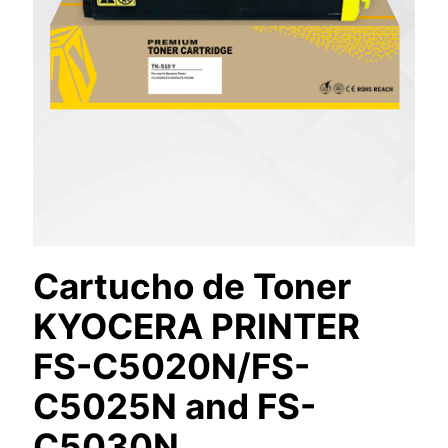
Cartucho de Toner
KYOCERA PRINTER
FS-C5020N/FS-
C5025N and FS-
C5030N