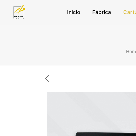
Inicio
Fábrica
Cart
Hom