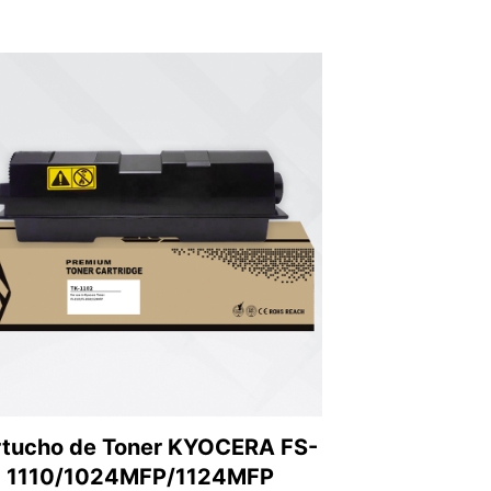
tucho de Toner KYOCERA FS-
1110/1024MFP/1124MFP