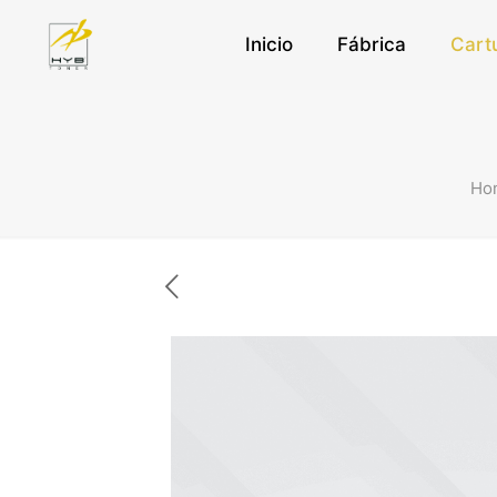
Inicio
Fábrica
Cart
Ho