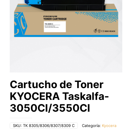
Cartucho de Toner
KYOCERA Taskalfa-
3050CI/3550CI
SKU:
TK 8305/8306/8307/8309 C
Categoría:
Kyocera