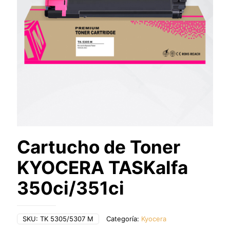
Cartucho de Toner
KYOCERA TASKalfa
350ci/351ci
SKU:
TK 5305/5307 M
Categoría:
Kyocera