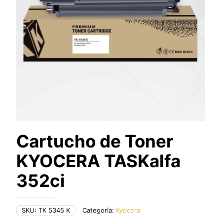
Cartucho de Toner
KYOCERA TASKalfa
352ci
SKU:
TK 5345 K
Categoría:
Kyocera