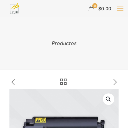
0
$0.00
Productos