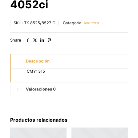
4052ci
SKU:
TK 8525/8527 C
Categoría:
Kyocera
Share
Descripción
CMY: 315
Valoraciones
0
Productos relacionados