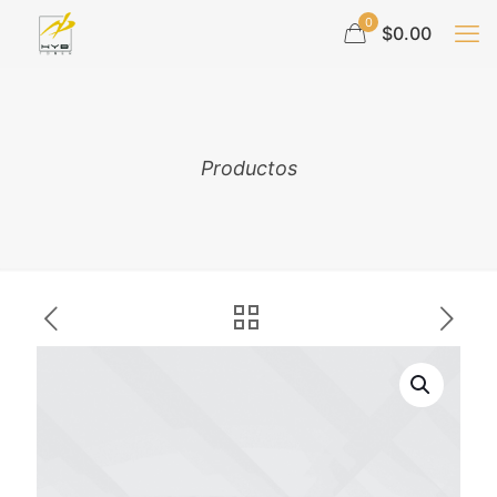
0
$0.00
Productos