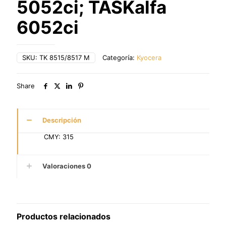
5052ci; TASKalfa
6052ci
SKU:
TK 8515/8517 M
Categoría:
Kyocera
Share
Descripción
CMY: 315
Valoraciones
0
Productos relacionados