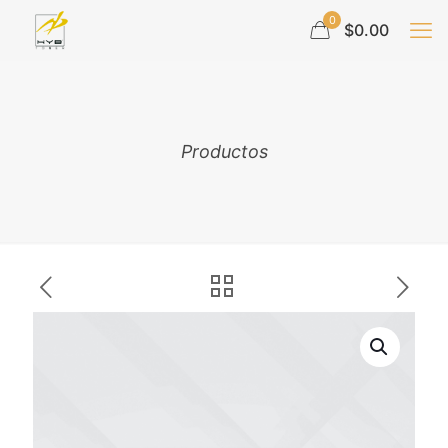
0
$0.00
Productos