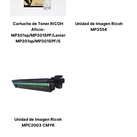
Cartucho de Toner RICOH
Unidad de Imagen Ricoh
Aficio-
MP3554
MP301sp/MP301SPF/Lanier
MP301sp/MP301SPF/S
Unidad de Imagen Ricoh
MPC2003 CMYK