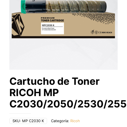
Cartucho de Toner
RICOH MP
C2030/2050/2530/25
SKU:
MP C2030 K
Categoría:
Ricoh