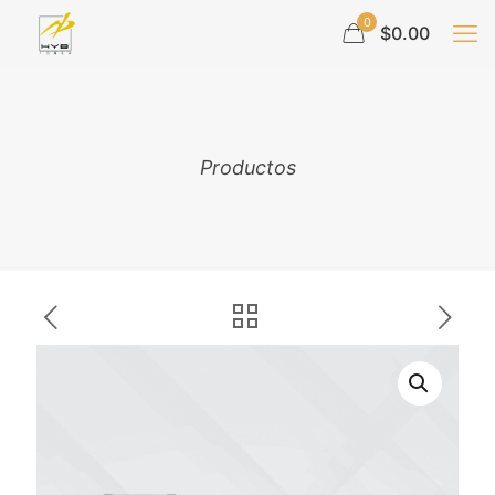
0
$0.00
Productos