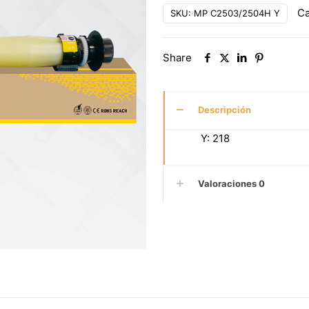
Ca
SKU:
MP C2503/2504H Y
Share
Descripción
Y: 218
Valoraciones
0