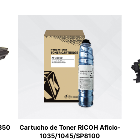
350
Cartucho de Toner RICOH Aficio-
1035/1045/SP8100