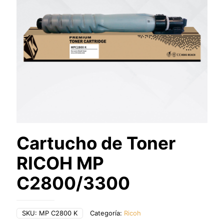
Cartucho de Toner
RICOH MP
C2800/3300
SKU:
MP C2800 K
Categoría:
Ricoh