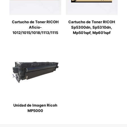
Cartucho de Toner RICOH
Cartucho de Toner RICOH
Aficio-
Sp5300dn, Sp5310dn,
1012/1015/1018/1113/1115
Mp501spf, Mp601spf
Unidad de Imagen Ricoh
MP5000