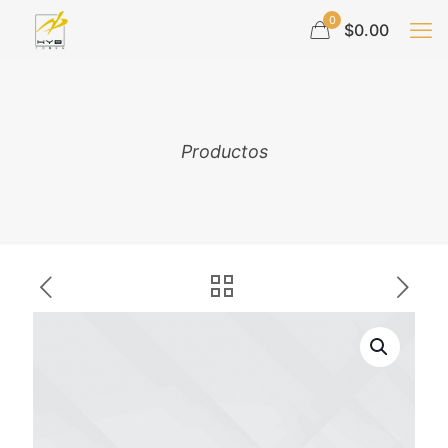
0
$0.00
Productos