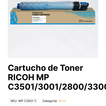
Cartucho de Toner
RICOH MP
C3501/3001/2800/330
SKU:
MP C3501 C
Categoría:
Ricoh