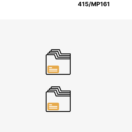
415/MP161