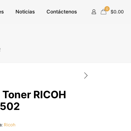
0
es
Noticias
Contáctenos
$0.00
2
 Toner RICOH
502
a:
Ricoh