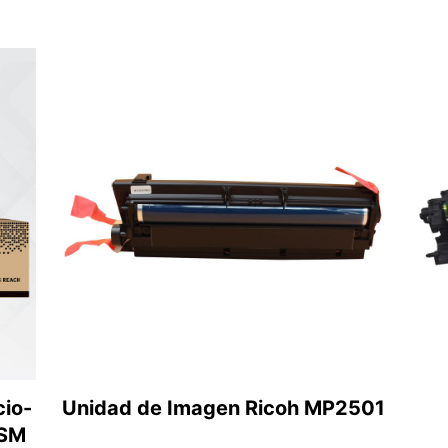
cio-
Unidad de Imagen Ricoh MP2501
DSM