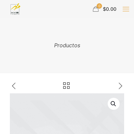
0
$0.00
Productos