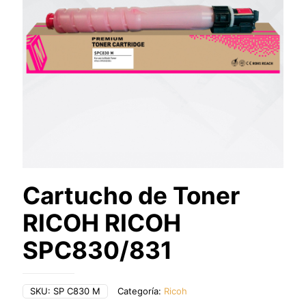
Cartucho de Toner
RICOH RICOH
SPC830/831
SKU:
SP C830 M
Categoría:
Ricoh